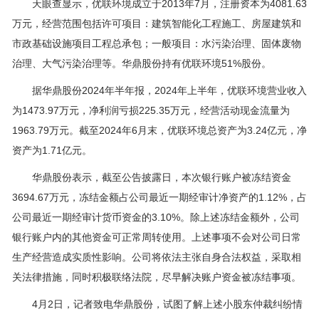
天眼查显示，优联环境成立于2013年7月，注册资本为4081.63
万元，经营范围包括许可项目：建筑智能化工程施工、房屋建筑和
市政基础设施项目工程总承包；一般项目：水污染治理、固体废物
治理、大气污染治理等。华鼎股份持有优联环境51%股份。
据华鼎股份2024年半年报，2024年上半年，优联环境营业收入
为1473.97万元，净利润亏损225.35万元，经营活动现金流量为
1963.79万元。截至2024年6月末，优联环境总资产为3.24亿元，净
资产为1.71亿元。
华鼎股份表示，截至公告披露日，本次银行账户被冻结资金
3694.67万元，冻结金额占公司最近一期经审计净资产的1.12%，占
公司最近一期经审计货币资金的3.10%。除上述冻结金额外，公司
银行账户内的其他资金可正常周转使用。上述事项不会对公司日常
生产经营造成实质性影响。公司将依法主张自身合法权益，采取相
关法律措施，同时积极联络法院，尽早解决账户资金被冻结事项。
4月2日，记者致电华鼎股份，试图了解上述小股东仲裁纠纷情