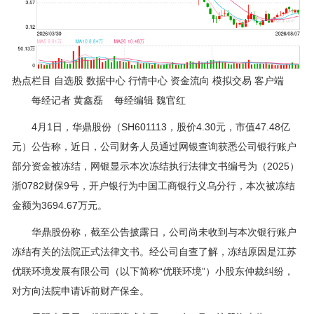
热点栏目 自选股 数据中心 行情中心 资金流向 模拟交易 客户端
每经记者 黄鑫磊 每经编辑 魏官红
4月1日，华鼎股份（SH601113，股价4.30元，市值47.48亿
元）公告称，近日，公司财务人员通过网银查询获悉公司银行账户
部分资金被冻结，网银显示本次冻结执行法律文书编号为（2025）
浙0782财保9号，开户银行为中国工商银行义乌分行，本次被冻结
金额为3694.67万元。
华鼎股份称，截至公告披露日，公司尚未收到与本次银行账户
冻结有关的法院正式法律文书。经公司自查了解，冻结原因是江苏
优联环境发展有限公司（以下简称“优联环境”）小股东仲裁纠纷，
对方向法院申请诉前财产保全。