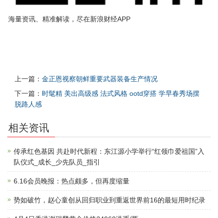
海量资讯、精准解读，尽在新浪财经APP
上一篇：
金正恩视察朝鲜重要武器装备生产情况
下一篇：
时髦精 美出高级感 法式风格 ootd穿搭 学早春秀场摆
脱路人感
相关资讯
传承红色基因 共赴时代新程：东江源小学举行“红领巾爱祖国”入
队仪式_成长_少先队员_指引
6.16会员晚报：热点颇多，但再度缩量
势如破竹，赵心童创从回归职业到重返世界前16的最短用时纪录