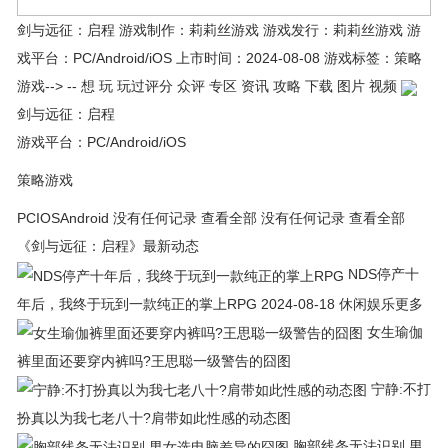
剑与远征：启程 游戏制作：莉莉丝游戏 游戏发行：莉莉丝游戏 游
戏平台：PC/Android/iOS 上市时间：2024-08-08 游戏标签：策略
游戏--> -- 想 玩 玩过评分 众评 专区 资讯 攻略 下载 图片 视频
剑与远征：启程
游戏平台：PC/Android/iOS
策略游戏
PCIOSAndroid 没有任何记录 查看全部 没有任何记录 查看全部
《剑与远征：启程》最新动态
NDS停产十
年后，我终于玩到一款纯正的掌上RPG 2024-08-18 休闲娱乐更多
女生瑜伽
裤里面还要穿内裤吗?王思聪一级警告的囧图
宁静:不打
扮真以为我七老八十?肩带如此性感的动态图
胸部线条无法识别 男