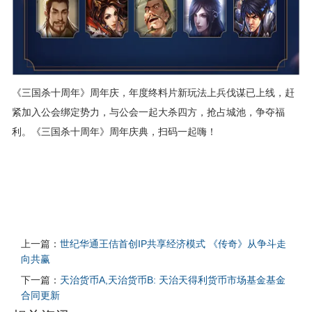
《三国杀十周年》周年庆，年度终料片新玩法上兵伐谋已上线，赶
紧加入公会绑定势力，与公会一起大杀四方，抢占城池，争夺福
利。《三国杀十周年》周年庆典，扫码一起嗨！
上一篇：
世纪华通王佶首创IP共享经济模式 《传奇》从争斗走
向共赢
下一篇：
天治货币A,天治货币B: 天治天得利货币市场基金基金
合同更新