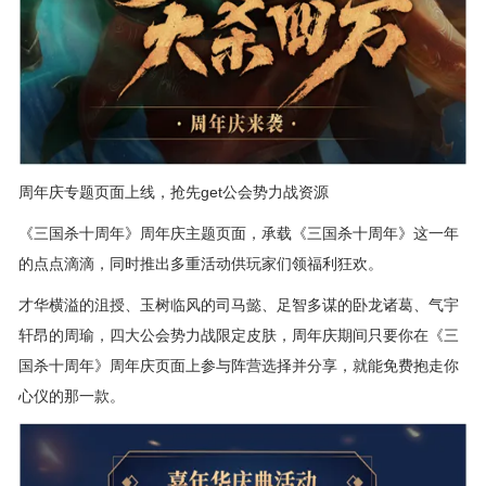
周年庆专题页面上线，抢先get公会势力战资源
《三国杀十周年》周年庆主题页面，承载《三国杀十周年》这一年
的点点滴滴，同时推出多重活动供玩家们领福利狂欢。
才华横溢的沮授、玉树临风的司马懿、足智多谋的卧龙诸葛、气宇
轩昂的周瑜，四大公会势力战限定皮肤，周年庆期间只要你在《三
国杀十周年》周年庆页面上参与阵营选择并分享，就能免费抱走你
心仪的那一款。