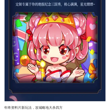
年终资料片新玩法，攻城略地大杀四方