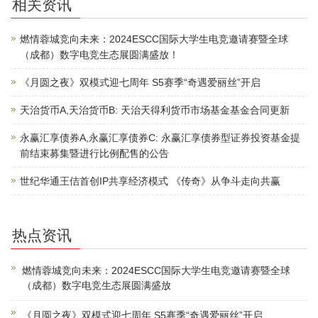
相关资讯
燃情蓉城竞向未来：2024ESCC国际大学生电竞邀请赛暨全球
（成都）数字电竞生态展圆满盛放！
《月圆之夜》双模式迎七周年 S5赛季“奇遇爱丽丝”开启
天治货币A,天治货币B: 天治天得利货币市场基金基金合同更新
永赢汇享债券A,永赢汇享债券C: 永赢汇享债券型证券投资基金提
前结束募集暨进行比例配售的公告
世纪华通王佶首创IP共享经济模式 《传奇》从争斗走向共赢
热点资讯
燃情蓉城竞向未来：2024ESCC国际大学生电竞邀请赛暨全球
（成都）数字电竞生态展圆满盛放
《月圆之夜》双模式迎七周年 S5赛季“奇遇爱丽丝”开启