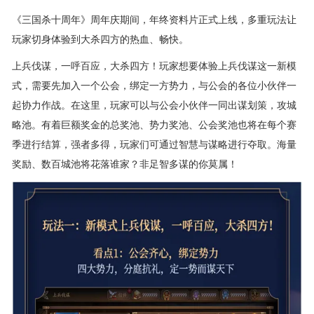
《三国杀十周年》周年庆期间，年终资料片正式上线，多重玩法让
玩家切身体验到大杀四方的热血、畅快。
上兵伐谋，一呼百应，大杀四方！玩家想要体验上兵伐谋这一新模
式，需要先加入一个公会，绑定一方势力，与公会的各位小伙伴一
起协力作战。在这里，玩家可以与公会小伙伴一同出谋划策，攻城
略池。有着巨额奖金的总奖池、势力奖池、公会奖池也将在每个赛
季进行结算，强者多得，玩家们可通过智慧与谋略进行夺取。海量
奖励、数百城池将花落谁家？非足智多谋的你莫属！