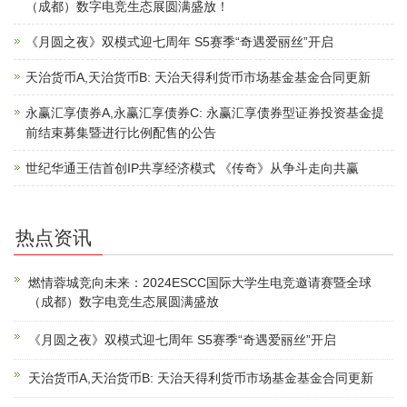
（成都）数字电竞生态展圆满盛放！
《月圆之夜》双模式迎七周年 S5赛季“奇遇爱丽丝”开启
天治货币A,天治货币B: 天治天得利货币市场基金基金合同更新
永赢汇享债券A,永赢汇享债券C: 永赢汇享债券型证券投资基金提
前结束募集暨进行比例配售的公告
世纪华通王佶首创IP共享经济模式 《传奇》从争斗走向共赢
热点资讯
燃情蓉城竞向未来：2024ESCC国际大学生电竞邀请赛暨全球
（成都）数字电竞生态展圆满盛放
《月圆之夜》双模式迎七周年 S5赛季“奇遇爱丽丝”开启
天治货币A,天治货币B: 天治天得利货币市场基金基金合同更新