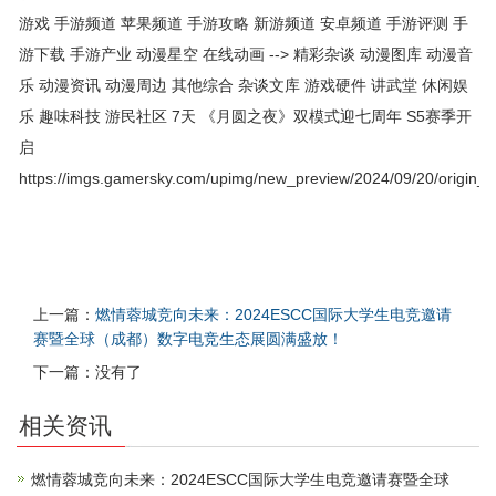
游戏 手游频道 苹果频道 手游攻略 新游频道 安卓频道 手游评测 手
游下载 手游产业 动漫星空 在线动画 --> 精彩杂谈 动漫图库 动漫音
乐 动漫资讯 动漫周边 其他综合 杂谈文库 游戏硬件 讲武堂 休闲娱
乐 趣味科技 游民社区 7天 《月圆之夜》双模式迎七周年 S5赛季开
启
https://imgs.gamersky.com/upimg/new_preview/2024/09/20/origin
上一篇：
燃情蓉城竞向未来：2024ESCC国际大学生电竞邀请
赛暨全球（成都）数字电竞生态展圆满盛放！
下一篇：没有了
相关资讯
燃情蓉城竞向未来：2024ESCC国际大学生电竞邀请赛暨全球