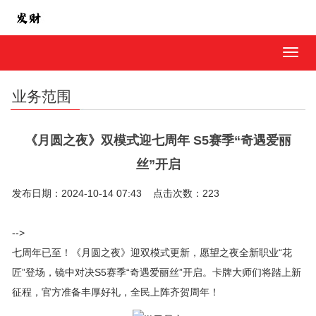
MEN
业务范围
《月圆之夜》双模式迎七周年 S5赛季“奇遇爱丽
丝”开启
发布日期：2024-10-14 07:43 点击次数：223
-->
七周年已至！《月圆之夜》迎双模式更新，愿望之夜全新职业“花
匠”登场，镜中对决S5赛季“奇遇爱丽丝”开启。卡牌大师们将踏上新
征程，官方准备丰厚好礼，全民上阵齐贺周年！