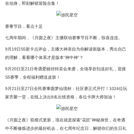
在动身，即刻解锁冒险合集！
赛事节目，看点十足
七周年期间，《月圆之夜》主播联动赛事节目不断，惊喜连连。
9月19日S5新卡点评会，主播大神亲自为你解读新版本，秀出自己
的理解，看看哪个体系才是版本“神中神”？
9月20日至21日奇遇爱丽丝特卖会来袭，全场享折扣送好礼，迎接
S5赛季，全程福利赠送皮肤！
9月21日至27日全民赛事圆梦仙境杯：社区赛正式开打！1024位玩
家齐聚一堂，在线上决出8名出线资格，各位卡牌大师加油！
《月圆之夜》双模式更新，现在就是探索“花匠”神秘身世，在奇遇
中不断修炼进步的最好机会，在七周年纪念日，解锁你们的生日礼