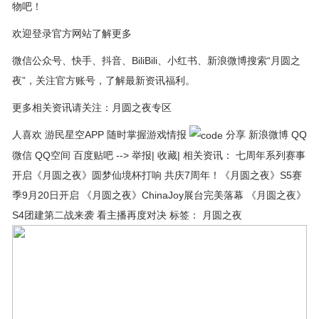
物吧！
欢迎登录官方网站了解更多
微信公众号、快手、抖音、BiliBili、小红书、新浪微博搜索“月圆之
夜”，关注官方账号，了解最新资讯福利。
更多相关资讯请关注：月圆之夜专区
人喜欢 游民星空APP 随时掌握游戏情报
分享 新浪微博 QQ
微信 QQ空间 百度贴吧 --> 举报| 收藏| 相关资讯： 七周年系列赛事
开启《月圆之夜》圆梦仙境杯打响 共庆7周年！《月圆之夜》S5赛
季9月20日开启 《月圆之夜》ChinaJoy展台完美落幕 《月圆之夜》
S4团建第二战来袭 看主播再度对决 标签： 月圆之夜